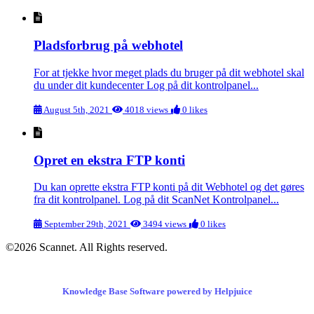
Pladsforbrug på webhotel
For at tjekke hvor meget plads du bruger på dit webhotel skal
du under dit kundecenter Log på dit kontrolpanel...
August 5th, 2021
4018 views
0 likes
Opret en ekstra FTP konti
Du kan oprette ekstra FTP konti på dit Webhotel og det gøres
fra dit kontrolpanel. Log på dit ScanNet Kontrolpanel...
September 29th, 2021
3494 views
0 likes
©2026 Scannet. All Rights reserved.
Knowledge Base Software powered by Helpjuice