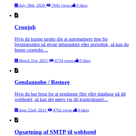
July 28th, 2020
7641 views
0 likes
Cronjob
Hvis du kunne tænke dig at automatisere ting fra
hjemmesiden på givne tidspunkter eller periodisk, så kan du
bruge cronjobs....
March 31st, 2021
4734 views
0 likes
Gendannelse / Restore
Hvis du har brug for at gendanne filer eller database på dit
webhotel, så kan det gøres via dit kontrolpanel....
June 22nd, 2021
4762 views
0 likes
Opsætning af SMTP til webhotel