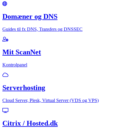
Domæner og DNS
Guides til fx DNS, Transfers og DNSSEC
Mit ScanNet
Kontrolpanel
Serverhosting
Cloud Server, Plesk, Virtual Server (VDS og VPS)
Citrix / Hosted.dk