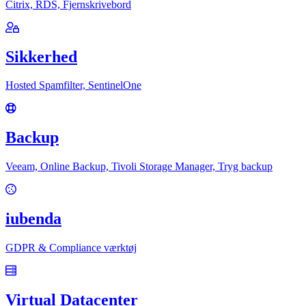
Citrix, RDS, Fjernskrivebord
Sikkerhed
Hosted Spamfilter, SentinelOne
Backup
Veeam, Online Backup, Tivoli Storage Manager, Tryg backup
iubenda
GDPR & Compliance værktøj
Virtual Datacenter