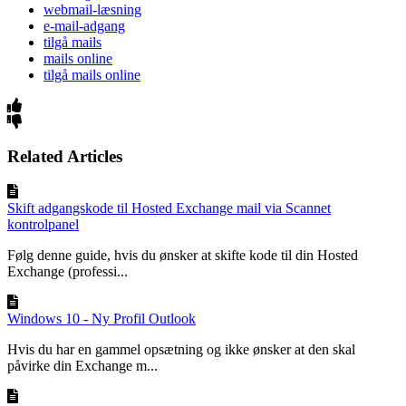
webmail-læsning
e-mail-adgang
tilgå mails
mails online
tilgå mails online
Related Articles
Skift adgangskode til Hosted Exchange mail via Scannet
kontrolpanel
Følg denne guide, hvis du ønsker at skifte kode til din Hosted
Exchange (professi...
Windows 10 - Ny Profil Outlook
Hvis du har en gammel opsætning og ikke ønsker at den skal
påvirke din Exchange m...