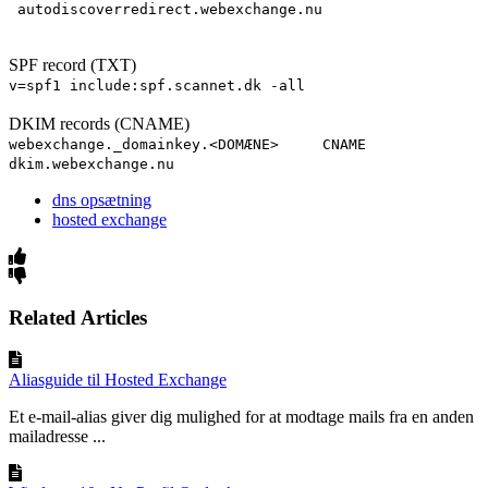
autodiscoverredirect.webexchange.nu
SPF record (TXT)
v=spf1 include:spf.scannet.dk -all
DKIM records (CNAME)
webexchange._domainkey.<DOMÆNE> CNAME
dkim.webexchange.nu
dns opsætning
hosted exchange
Related Articles
Aliasguide til Hosted Exchange
Et e-mail-alias giver dig mulighed for at modtage mails fra en anden
mailadresse ...