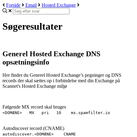
Forside
Email
Hosted Exchange
Søgeresultater
Generel Hosted Exchange DNS
opsætningsinfo
Her finder du Generel Hosted Exchange’s pegninger og DNS
records der skal sættes op i forbindelse med din Exchange på
Scannet's Hosted Exchange miljø
Følgende MX record skal bruges
<DOMÆNE> MX pri 10 mx.spamfilter.io
Autodiscover record (CNAME)
autodiscover.<DOMÆNE> CNAME