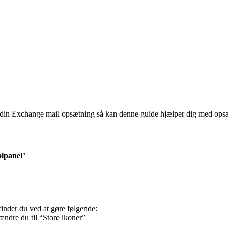
 din Exchange mail opsætning så kan denne guide hjælper dig med opsæ
lpanel
"
finder du ved at gøre følgende:
 ændre du til “Store ikoner”