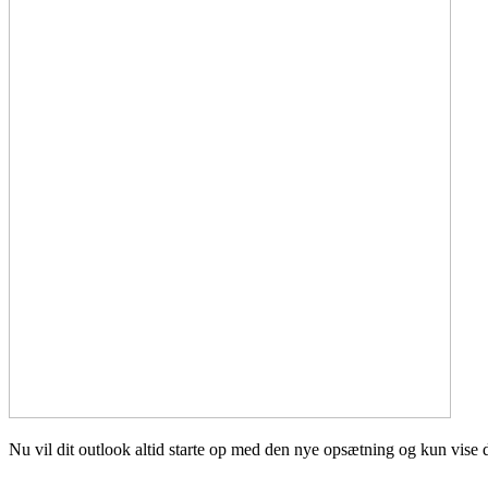
Nu vil dit outlook altid starte op med den nye opsætning og kun vise d