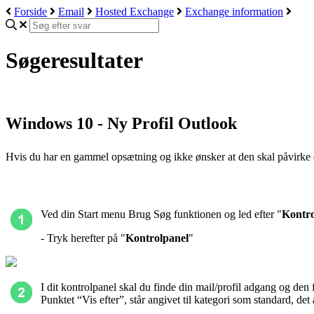
Forside
Email
Hosted Exchange
Exchange information
Søgeresultater
Windows 10 - Ny Profil Outlook
Hvis du har en gammel opsætning og ikke ønsker at den skal påvirke
Ved din Start menu Brug Søg funktionen og led efter "
Kontro
- Tryk herefter på "
Kontrolpanel
"
I dit kontrolpanel skal du finde din mail/profil adgang og den 
Punktet “Vis efter”, står angivet til kategori som standard, det