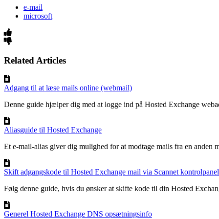
e-mail
microsoft
Related Articles
Adgang til at læse mails online (webmail)
Denne guide hjælper dig med at logge ind på Hosted Exchange webad
Aliasguide til Hosted Exchange
Et e-mail-alias giver dig mulighed for at modtage mails fra en anden ma
Skift adgangskode til Hosted Exchange mail via Scannet kontrolpanel
Følg denne guide, hvis du ønsker at skifte kode til din Hosted Exchang
Generel Hosted Exchange DNS opsætningsinfo