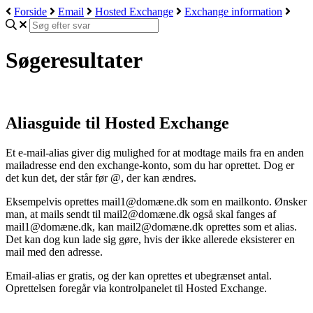
Forside
Email
Hosted Exchange
Exchange information
Søgeresultater
Aliasguide til Hosted Exchange
Et e-mail-alias giver dig mulighed for at modtage mails fra en anden
mailadresse end den exchange-konto, som du har oprettet. Dog er
det kun det, der står før @, der kan ændres.
Eksempelvis oprettes mail1@domæne.dk som en mailkonto. Ønsker
man, at mails sendt til mail2@domæne.dk også skal fanges af
mail1@domæne.dk, kan mail2@domæne.dk oprettes som et alias.
Det kan dog kun lade sig gøre, hvis der ikke allerede eksisterer en
mail med den adresse.
Email-alias er gratis, og der kan oprettes et ubegrænset antal.
Oprettelsen foregår via kontrolpanelet til Hosted Exchange.