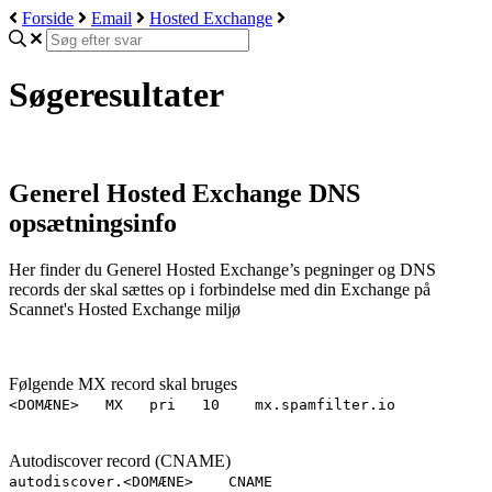
Forside
Email
Hosted Exchange
Søgeresultater
Generel Hosted Exchange DNS
opsætningsinfo
Her finder du Generel Hosted Exchange’s pegninger og DNS
records der skal sættes op i forbindelse med din Exchange på
Scannet's Hosted Exchange miljø
Følgende MX record skal bruges
<DOMÆNE> MX pri 10 mx.spamfilter.io
Autodiscover record (CNAME)
autodiscover.<DOMÆNE> CNAME