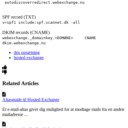
autodiscoverredirect.webexchange.nu
SPF record (TXT)
v=spf1 include:spf.scannet.dk -all
DKIM records (CNAME)
webexchange._domainkey.<DOMÆNE> CNAME
dkim.webexchange.nu
dns opsætning
hosted exchange
Related Articles
Aliasguide til Hosted Exchange
Et e-mail-alias giver dig mulighed for at modtage mails fra en anden
mailadresse ...