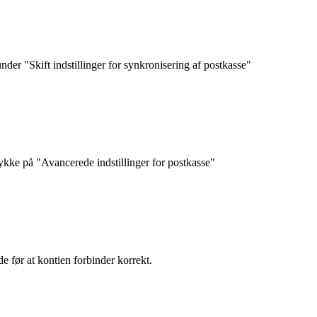
under "Skift indstillinger for synkronisering af postkasse"
rykke på "Avancerede indstillinger for postkasse"
e før at kontien forbinder korrekt.