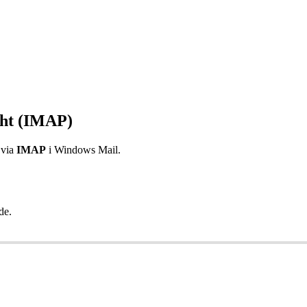
ght (IMAP)
via
IMAP
i Windows Mail.
de.