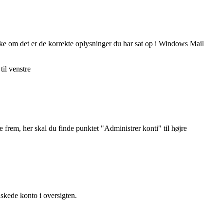
kke om det er de korrekte oplysninger du har sat op i Windows Mail
til venstre
 frem, her skal du finde punktet "Administrer konti" til højre
nskede konto i oversigten.