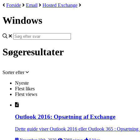
Forside
Email
Hosted Exchange
Windows
Søgeresultater
Sorter efter
Nyeste
Flest likes
Flest views
Outlook 2016: Opsætning af Exchange
Dette guide viser Outlook 2016 eller Outlook 365 : Opsætning 
November 19th, 2020
7060 views
0 likes