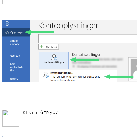
Klik nu på “Ny…”