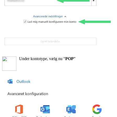
Under kontotype, vælg nu “
POP
”