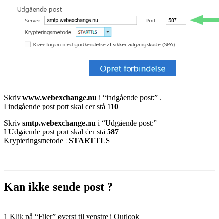
Skriv
www.webexchange.nu
i “indgående post:” .
I indgående post port skal der stå
110
Skriv
smtp.webexchange.nu
i “Udgående post:”
I Udgående post port skal der stå
587
Krypteringsmetode :
STARTTLS
Kan ikke sende post ?
1 Klik på “Filer” øverst til venstre i Outlook