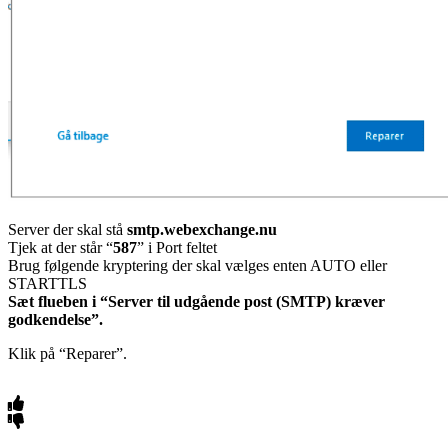
Server der skal stå
smtp.webexchange.nu
Tjek at der står “
587
” i Port feltet
Brug følgende kryptering der skal vælges enten AUTO eller
STARTTLS
Sæt flueben i “Server til udgående post (SMTP) kræver
godkendelse”.
Klik på “Reparer”.