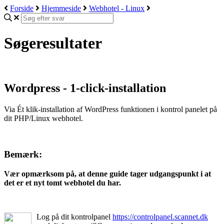
Forside
Hjemmeside
Webhotel - Linux
Søgeresultater
Wordpress - 1-click-installation
Via Ét klik-installation af WordPress funktionen i kontrol panelet på
dit PHP/Linux webhotel.
Bemærk:
Vær opmærksom på, at denne guide tager udgangspunkt i at
det er et nyt tomt webhotel du har.
Log på dit kontrolpanel
https://controlpanel.scannet.dk