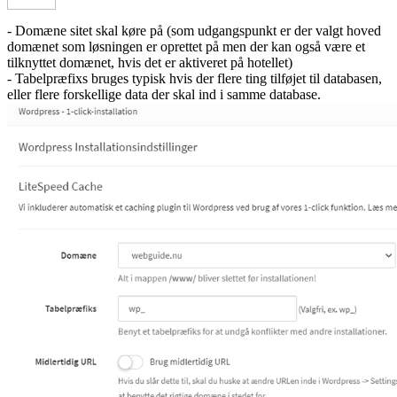
- Domæne sitet skal køre på (som udgangspunkt er der valgt hoved
domænet som løsningen er oprettet på men der kan også være et
tilknyttet domænet, hvis det er aktiveret på hotellet)
- Tabelpræfixs bruges typisk hvis der flere ting tilføjet til databasen,
eller flere forskellige data der skal ind i samme database.