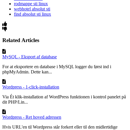
rodmappe sti linux
webhotel absolut sti
find absolut sti linux
Related Articles
MySQL - Eksport af database
For at eksportere en database i MySQL logger du først ind i
phpMyAdmin. Dette kan...
Wordpress - 1-click-installation
Via Ét klik-installation af WordPress funktionen i kontrol panelet på
dit PHP/Lin...
Wordpress - Ret hoved adressen
Hvis URL'en til Wordpress står forkert eller til den midlertidige