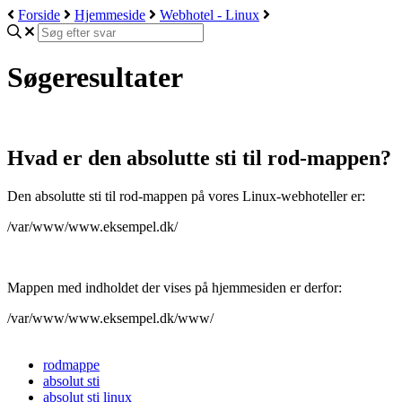
Forside
Hjemmeside
Webhotel - Linux
Søgeresultater
Hvad er den absolutte sti til rod-mappen?
Den absolutte sti til rod-mappen på vores Linux-webhoteller er:
/var/www/www.eksempel.dk/
Mappen med indholdet der vises på hjemmesiden er derfor:
/var/www/www.eksempel.dk/www/
rodmappe
absolut sti
absolut sti linux