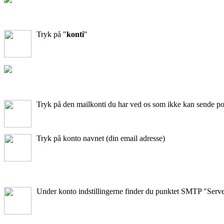
Tryk på "
konti
"
Tryk på den mailkonti du har ved os som ikke kan sende po
Tryk på konto navnet (din email adresse)
Under konto indstillingerne finder du punktet SMTP "Server