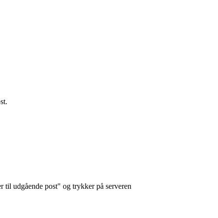
st.
 til udgående post" og trykker på serveren