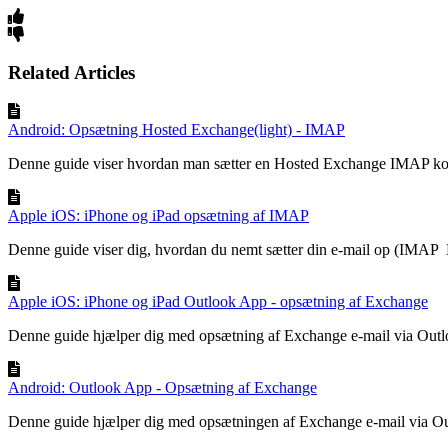
Related Articles
Android: Opsætning Hosted Exchange(light) - IMAP
Denne guide viser hvordan man sætter en Hosted Exchange IMAP kon
Apple iOS: iPhone og iPad opsætning af IMAP
Denne guide viser dig, hvordan du nemt sætter din e-mail op (IMAP L
Apple iOS: iPhone og iPad Outlook App - opsætning af Exchange
Denne guide hjælper dig med opsætning af Exchange e-mail via Outlo
Android: Outlook App - Opsætning af Exchange
Denne guide hjælper dig med opsætningen af Exchange e-mail via Ou