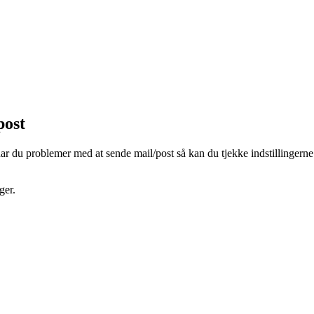
post
 du problemer med at sende mail/post så kan du tjekke indstillingerne
ger.