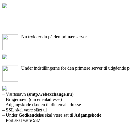
Nu trykker du på den primær server
Under indstillingerne for den primære server til udgående 
– Værtsnavn (
smtp.webexchange.nu
)
– Brugernavn (din emailadresse)
– Adgangskode (koden til din emailadresse
–
SSL
skal være slået til
– Under
Godkendelse
skal være sat til
Adgangskode
– Port skal være
587