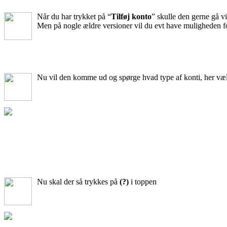
Når du har trykket på “
Tilføj konto
” skulle den gerne gå vi
Men på nogle ældre versioner vil du evt have muligheden f
Nu vil den komme ud og spørge hvad type af konti, her væ
Nu skal der så trykkes på
(?)
i toppen