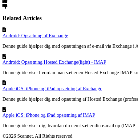
Related Articles
Android: Opsætning af Exchange
Denne guide hjælper dig med opsætningen af e-mail via Exchange i A
Android: Opsætning Hosted Exchange(light) - IMAP
Denne guide viser hvordan man sætter en Hosted Exchange IMAP kon
Apple iOS: iPhone og iPad opsætning af Exchange
Denne guide hjælper dig med opsætning af Hosted Exchange (professio
Apple iOS: iPhone og iPad opsætning af IMAP
Denne guide viser dig, hvordan du nemt sætter din e-mail op (IMAP L
©2026 Scannet. All Rights reserved.