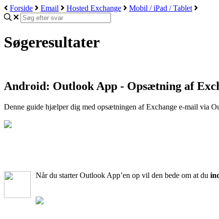
Forside
Email
Hosted Exchange
Mobil / iPad / Tablet
Søgeresultater
Android: Outlook App - Opsætning af Exc
Denne guide hjælper dig med opsætningen af Exchange e-mail via Ou
Når du starter Outlook App’en op vil den bede om at du
in