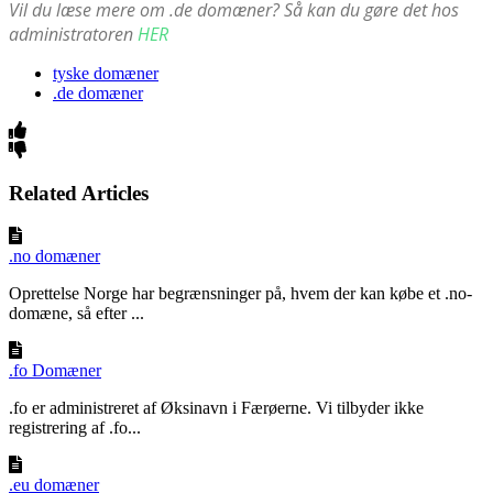
Vil du læse mere om .de domæner? Så kan du gøre det hos
administratoren
HER
tyske domæner
.de domæner
Related Articles
.no domæner
Oprettelse Norge har begrænsninger på, hvem der kan købe et .no-
domæne, så efter ...
.fo Domæner
.fo er administreret af Øksinavn i Færøerne. Vi tilbyder ikke
registrering af .fo...
.eu domæner