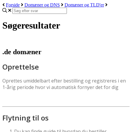
Forside
Domæner og DNS
Domæner og TLD'er
Søgeresultater
.de domæner
Oprettelse
Oprettes umiddelbart efter bestilling og registreres i en
1-årig periode hvor vi automatisk fornyer det for dig
Flytning til os
Du kan finde guide til hvordan du bestiller