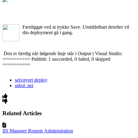
Færdiggør ved at trykke Save. Umiddelbart derefter vil
din deployment gå i gang.
Den er færdig når følgende linje står i Output i Visual Studio:
========== Publish: 1 succeeded, 0 failed, 0 skipped
==========
selvstyret deploy
udrul .net
Related Articles
IIS Manager Remote Administration