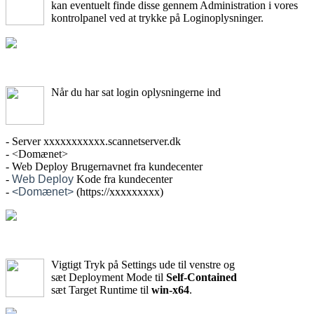
kan eventuelt finde disse gennem Administration i vores
kontrolpanel ved at trykke på Loginoplysninger.
Når du har sat login oplysningerne ind
- Server xxxxxxxxxxx.scannetserver.dk
- <Domænet>
- Web Deploy Brugernavnet fra kundecenter
-
Web Deploy
Kode fra kundecenter
-
<Domænet>
(https://xxxxxxxxx)
Vigtigt Tryk på Settings ude til venstre og
sæt Deployment Mode til
Self-Contained
sæt Target Runtime til
win-x64
.