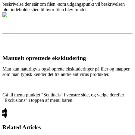
beskrivelse der står om filen -som udgangspunkt vil beskrivelsen
blot indeholde stien til hvor filen blev fundet.
Manuelt oprettede ekskludering
Man kan naturligvis også oprette ekskluderinger på filer og mapper,
som man typisk kender det fra andre antivirus produkter.
Gå til menu punktet "Sentinels" i venstre side, og vælge derefter
"Exclusions" i toppen af menu baren:
Related Articles