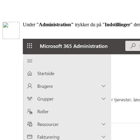
Under "
Administration"
trykker du på
"
I
ndstillinger
" der