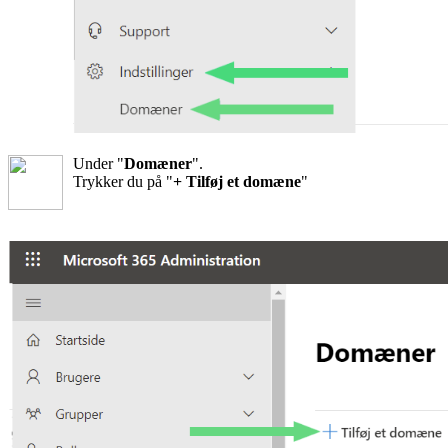
Under "
Domæner
".
Trykker du på "
+ Tilføj et domæne
"