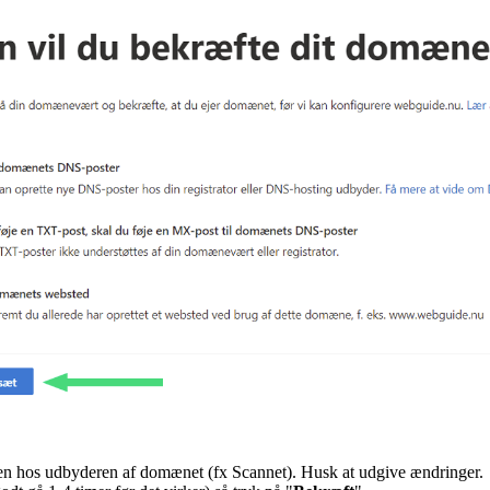
S'en hos udbyderen af domænet (fx Scannet). Husk at udgive ændringer.