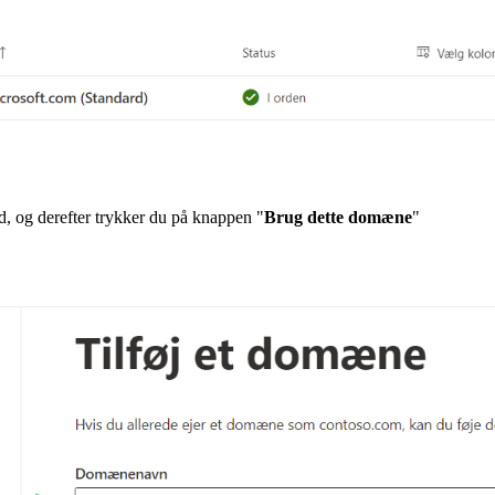
, og derefter trykker du på knappen "
Brug dette domæne
"