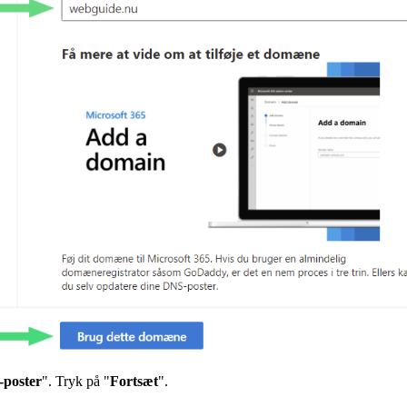
-poster
". Tryk på "
Fortsæt
".