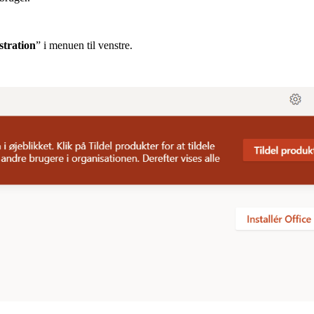
tration
” i menuen til venstre.