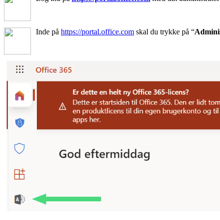
Inde på
https://portal.office.com
skal du trykke på “
Adminis