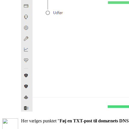
Her vælges punktet "
Føj en TXT-post til domænets DNS