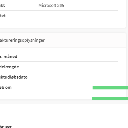
bruger.