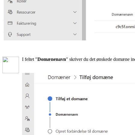
I feltet "
Domænenavn
" skriver du det ønskede domæne ind