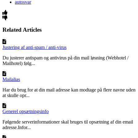
autosvar
Related Articles
Justering af anti-spam / anti-virus
Du justerer antispam og antivirus på din mail løsning (Webhotel /
Mailhotel) følg...
Mailalias
Har du brug for at din mail adresse kan modtage på flere navne uden
at skulle opr...
Generel opsætningsinfo
Følgende serverinformationer skal bruges til opsætning af din email
adresse.Infor...