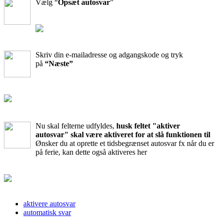
Vælg “
Opsæt autosvar
”
Skriv din e-mailadresse og adgangskode og tryk
på
“Næste”
Nu skal felterne udfyldes,
husk feltet "aktiver
autosvar" skal være aktiveret for at slå funktionen til
Ønsker du at oprette et tidsbegrænset autosvar fx når du er
på ferie, kan dette også aktiveres her
aktivere autosvar
automatisk svar