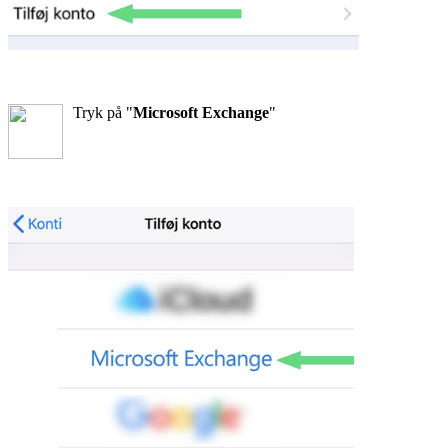
Tryk på "
Microsoft Exchange
"