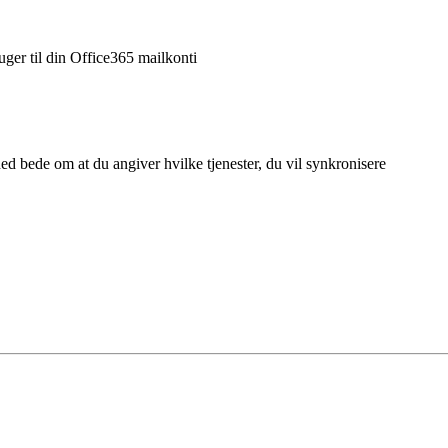
ger til din Office365 mailkonti
d bede om at du angiver hvilke tjenester, du vil synkronisere