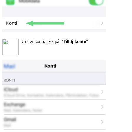
Under konti, tryk på "
Tilføj konto
"