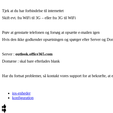
Tjek at du har forbindelse til internettet
Skift evt. fra WiFi til 3G – eller fra 3G til WiFi
Prøv at genstarte telefonen og forsøg at opsætte e-mailen igen
Hvis den ikke godkender opsætningen og spørger efter Server og Dom
Server :
outlook.office365.com
Domæne : skal bare efterlades blank
Har du fortsat problemer, så kontakt vores support for at bekræfte, at 
ios-enheder
konfiguration