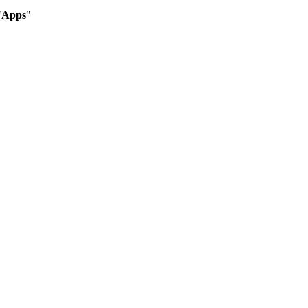
"
Apps
"