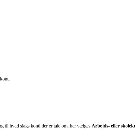
 konti
 til hvad slags konti der er tale om, her vælges
Arbejds- eller skolek