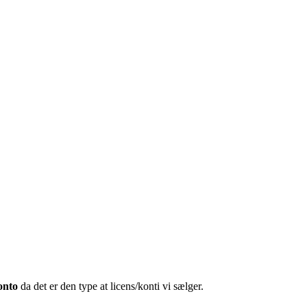
onto
da det er den type at licens/konti vi sælger.