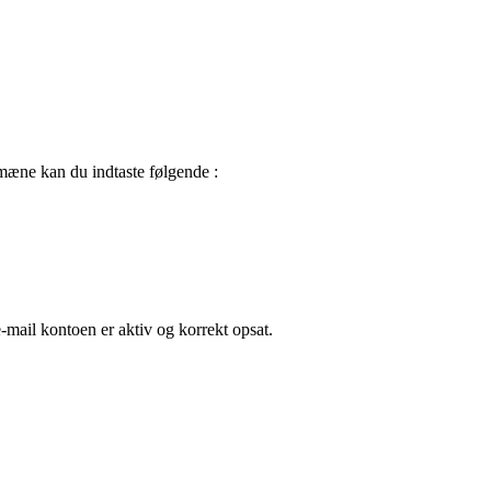
æne kan du indtaste følgende :
e-mail kontoen er aktiv og korrekt opsat.