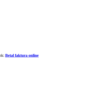
ink:
Betal faktura online