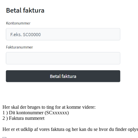
Her skal der bruges to ting for at komme videre:
1 ) Dit kontonummer (SCxxxxxx)
2 ) Faktura nummeret
Her er et udklip af vores faktura og her kan du se hvor du finder oply