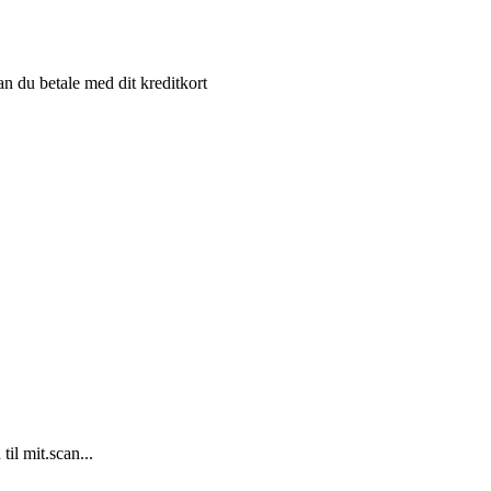
an du betale med dit kreditkort
il mit.scan...