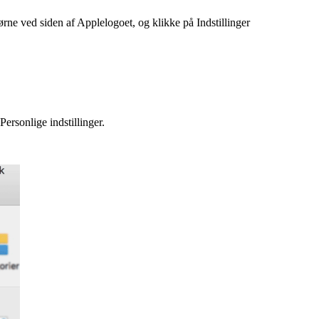
ørne ved siden af Applelogoet, og klikke på Indstillinger
ersonlige indstillinger.