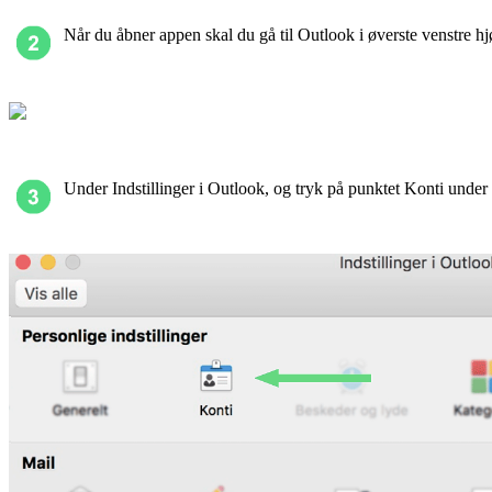
Når du åbner appen skal du gå til Outlook i øverste venstre hj
Under Indstillinger i Outlook, og tryk på punktet Konti under P