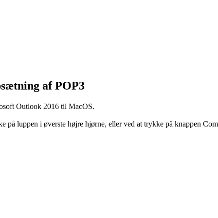
psætning af POP3
osoft Outlook 2016 til MacOS.
e på luppen i øverste højre hjørne, eller ved at trykke på knappen 