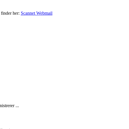
 finder her:
Scannet Webmail
strerer ...