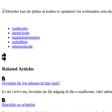
Herefter kan du tjekke at koden er opdateret via webmailen som du
mailkonto
glemt kode
mailadministation
nulstilling
adgangskode
Related Articles
Hvordan får jeg adgang til min mail?
Er du i tvivl om, hvordan du får adgang til din e-mailkonto, eller admini
Blacklist og whitelist