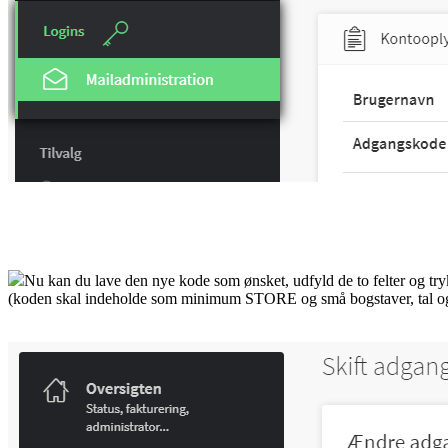
Nu kan du lave den nye kode som ønsket, udfyld de to felter og tr
(koden skal indeholde som minimum STORE og små bogstaver, tal og