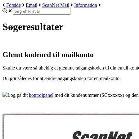
Forside
Email
ScanNet Mail
Information
Søgeresultater
Glemt kodeord til mailkonto
Skulle du være så uheldig at glemme adgangskoden til din email konto,
Du gør således for at ændre adgangskoden for en mailkonto:
Log på dit
kontrolpanel
med dit kundenummer (SCxxxxxx) og den 