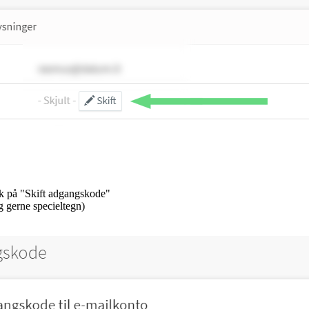
yk på "Skift adgangskode"
 gerne specieltegn)