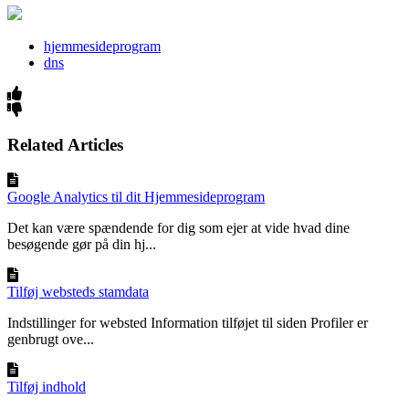
hjemmesideprogram
dns
Related Articles
Google Analytics til dit Hjemmesideprogram
Det kan være spændende for dig som ejer at vide hvad dine
besøgende gør på din hj...
Tilføj websteds stamdata
Indstillinger for websted Information tilføjet til siden Profiler er
genbrugt ove...
Tilføj indhold