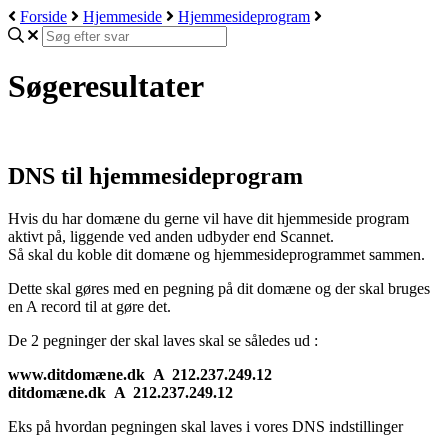
Forside
Hjemmeside
Hjemmesideprogram
Søgeresultater
DNS til hjemmesideprogram
Hvis du har domæne du gerne vil have dit hjemmeside program
aktivt på, liggende ved anden udbyder end Scannet.
Så skal du koble dit domæne og hjemmesideprogrammet sammen.
Dette skal gøres med en pegning på dit domæne og der skal bruges
en A record til at gøre det.
De 2 pegninger der skal laves skal se således ud :
www.ditdomæne.dk A 212.237.249.12
ditdomæne.dk A 212.237.249.12
Eks på hvordan pegningen skal laves i vores DNS indstillinger