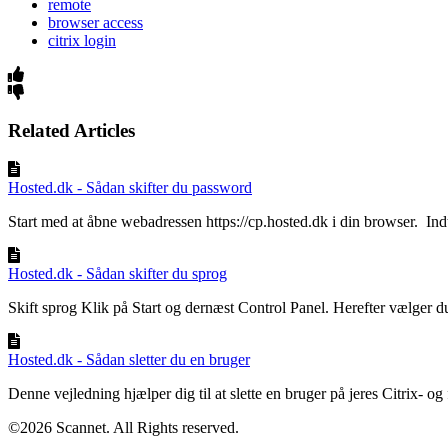
remote
browser access
citrix login
Related Articles
Hosted.dk - Sådan skifter du password
Start med at åbne webadressen https://cp.hosted.dk i din browser. Indta
Hosted.dk - Sådan skifter du sprog
Skift sprog Klik på Start og dernæst Control Panel. Herefter vælger d
Hosted.dk - Sådan sletter du en bruger
Denne vejledning hjælper dig til at slette en bruger på jeres Citrix- og f
©2026 Scannet. All Rights reserved.