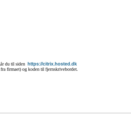
år du til siden
https://citrix.hosted.dk
fra firmaet) og koden til fjernskrivebordet.