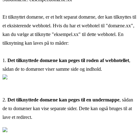
Et tilknyttet domæne, er et helt separat domæne, der kan tilknyttes til
et eksisterende webhotel. Hvis du har et webhotel til "domæne.xx",
kan du vælge at tilknytte "eksempel.xx" til dette webhotel. En
tilknytning kan laves på to måder:
1.
Det tilknyttede domæne kan peges til roden af webhotellet
,
sådan de to domæner viser samme side og indhold.
2.
Det tilknyttede domæne kan peges til en undermappe
, sådan
de to domæner kan vise separate sider. Dette kan også bruges til at
lave et redirect.