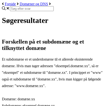
Forside
Domæner og DNS
Søgeresultater
Forskellen på et subdomæne og et
tilknyttet domæne
Et subdomæne er et underdomæne til et allerede eksisterende
domæne. Hvis man tager adressen "eksempel.domæne.xx", så er
"eksempel" et subdomæne til "domæne.xx". I princippet er "www"
også et subdomæne til "domæne.xx", hvis man kigger på følgende
adresse: "www.domæne.xx".
Domæne: domæne.xx
Subdomæne: eksempel.domæne.xx